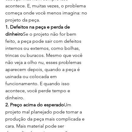
acontece. E, muitas vezes, o problema 
começa onde você menos imagina: no 
projeto da peça.
1. Defeitos na peça e perda de 
dinheiro
Se o projeto não for bem 
feito, a peça pode sair com defeitos 
internos ou externos, como bolhas, 
trincas ou buracos. Mesmo que você 
não veja a olho nu, esses problemas 
aparecem depois, quando a peça é 
usinada ou colocada em 
funcionamento. E quando isso 
acontece, você perde tempo e 
dinheiro.
2. Preço acima do esperado
Um 
projeto mal planejado pode tornar a 
produção da peça mais complicada e 
cara. Mais material pode ser 