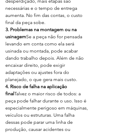
desperdiçado, mais etapas são 
necessárias e o tempo de entrega 
aumenta. No fim das contas, o custo 
final da peça sobe.
3. Problemas na montagem ou na 
usinagem
Se a peça não for pensada 
levando em conta como ela será 
usinada ou montada, pode acabar 
dando trabalho depois. Além de não 
encaixar direito, pode exigir 
adaptações ou ajustes fora do 
planejado, o que gera mais custo.
4. Risco de falha na aplicação 
final
Talvez o maior risco de todos: a 
peça pode falhar durante o uso. Isso é 
especialmente perigoso em máquinas, 
veículos ou estruturas. Uma falha 
dessas pode parar uma linha de 
produção, causar acidentes ou 